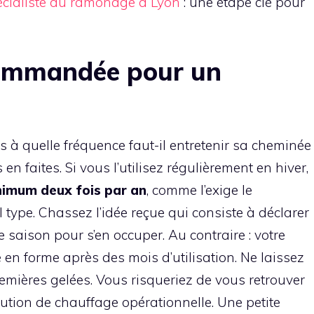
écialiste du ramonage à Lyon
: une étape clé pour
commandée pour un
s à quelle fréquence faut-il entretenir sa cheminée
n faites. Si vous l’utilisez régulièrement en hiver,
nimum deux fois par an
, comme l’exige le
type. Chassez l’idée reçue qui consiste à déclarer
saison pour s’en occuper. Au contraire : votre
en forme après des mois d’utilisation. Ne laissez
remières gelées. Vous risqueriez de vous retrouver
ution de chauffage opérationnelle. Une petite