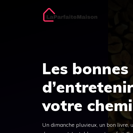
Aller
au
contenu
Les bonnes 
d’entreteni
votre chem
Un dimanche pluvieux, un bon livre, 