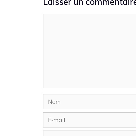
Laisser un commentair
Commentaire
Nom
E-
mail
Site