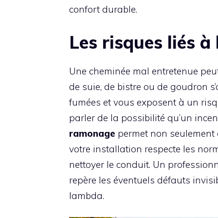
confort durable.
Les risques liés 
Une cheminée mal entretenue peu
de suie, de bistre ou de goudron s
fumées et vous exposent à un ris
parler de la possibilité qu’un ince
ramonage
permet non seulement d’
votre installation respecte les nor
nettoyer le conduit. Un professionne
repère les éventuels défauts invis
lambda.