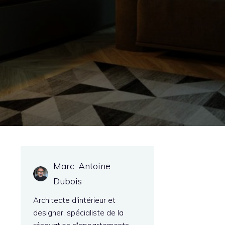
Marc-Antoine
Dubois
Architecte d'intérieur et
designer, spécialiste de la