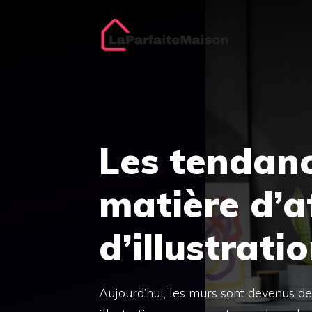
Aller
au
contenu
Les tendanc
matière d’a
d’illustrati
Aujourd’hui, les murs sont devenus des