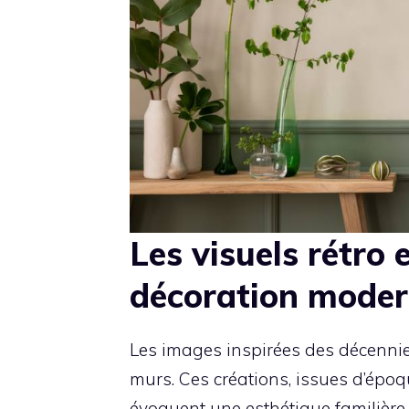
Les visuels rétro 
décoration mode
Les images inspirées des décennie
murs. Ces créations, issues d’épo
évoquent une esthétique familière.