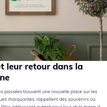
et leur retour dans la
rne
s passées trouvent une nouvelle place sur les
ques marquantes, rappellent des souvenirs ou
 Elles intéressent autant pour leur style marqué