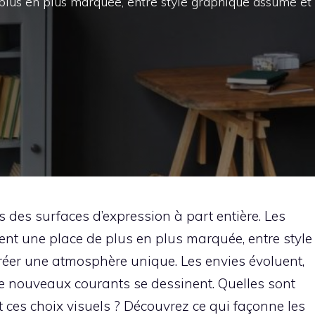
 plus en plus marquée, entre style graphique assumé et
 des surfaces d’expression à part entière. Les
nnent une place de plus en plus marquée, entre style
éer une atmosphère unique. Les envies évoluent,
t de nouveaux courants se dessinent. Quelles sont
 ces choix visuels ? Découvrez ce qui façonne les