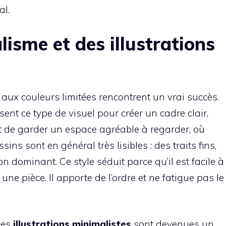
al.
lisme et des illustrations
 aux couleurs limitées rencontrent un vrai succès.
t ce type de visuel pour créer un cadre clair,
t de garder un espace agréable à regarder, où
ns sont en général très lisibles : des traits fins,
on dominant. Ce style séduit parce qu’il est facile à
une pièce. Il apporte de l’ordre et ne fatigue pas le
ces
illustrations minimalistes
sont devenues un