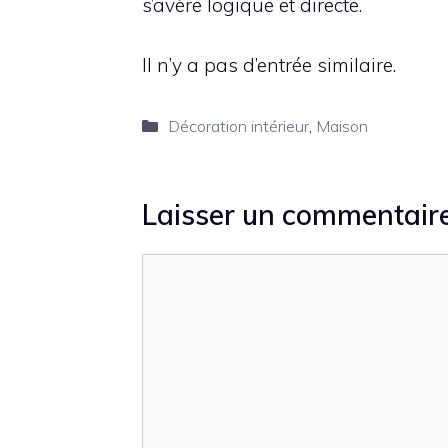
s’avère logique et directe.
Il n’y a pas d’entrée similaire.
Catégories
Décoration intérieur
,
Maison
Laisser un commentair
Commentaire