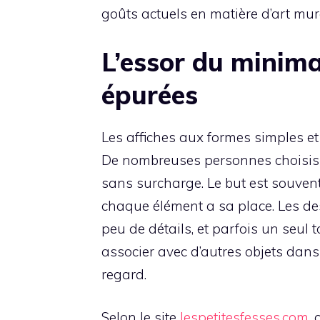
goûts actuels en matière d’art mur
L’essor du minima
épurées
Les affiches aux formes simples et
De nombreuses personnes choisissen
sans surcharge. Le but est souven
chaque élément a sa place. Les dessi
peu de détails, et parfois un seul t
associer avec d’autres objets dans 
regard.
Selon le site
lespetitesfesses.com
, 