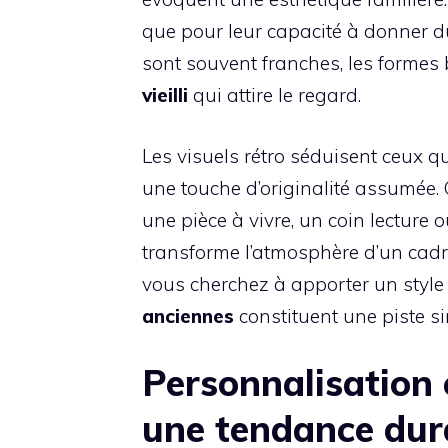
que pour leur capacité à donner du
sont souvent franches, les formes b
vieilli
qui attire le regard.
Les visuels rétro séduisent ceux q
une touche d’originalité assumée. C
une pièce à vivre, un coin lecture
transforme l’atmosphère d’un cadre
vous cherchez à apporter un style 
anciennes
constituent une piste sim
Personnalisation 
une tendance dur